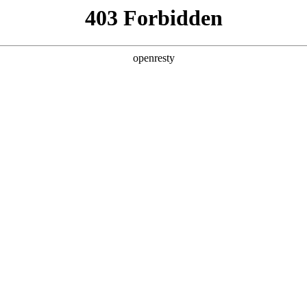
产品及服务
行业解决方案
合作伙伴
投资者关系